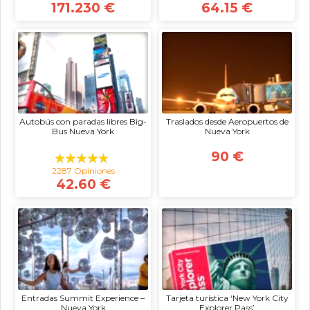
171.230 €
64.15 €
Autobús con paradas libres Big-
Traslados desde Aeropuertos de
Bus Nueva York
Nueva York
90 €
2287 Opiniones
42.60 €
Entradas Summit Experience –
Tarjeta turística ‘New York City
Nueva York
Explorer Pass’