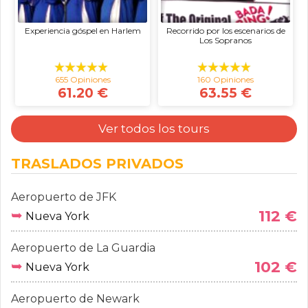
Experiencia góspel en Harlem
Recorrido por los escenarios de
Los Sopranos
655 Opiniones
160 Opiniones
61.20 €
63.55 €
Ver todos los tours
TRASLADOS PRIVADOS
Aeropuerto de JFK
➥
112 €
Nueva York
Aeropuerto de La Guardia
➥
102 €
Nueva York
Aeropuerto de Newark