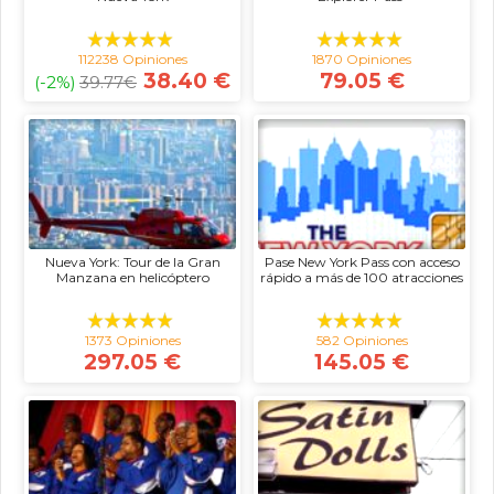
112238 Opiniones
1870 Opiniones
38.40 €
79.05 €
(-2%)
39.77
€
Nueva York: Tour de la Gran
Pase New York Pass con acceso
Manzana en helicóptero
rápido a más de 100 atracciones
1373 Opiniones
582 Opiniones
297.05 €
145.05 €