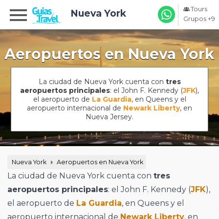
Tours
Nueva York
Grupos +9
Aeropuertos en Nueva York
La ciudad de Nueva York cuenta con
tres
aeropuertos principales
: el John F. Kennedy (
JFK
),
el aeropuerto de
La Guardia
, en Queens y el
aeropuerto internacional de
Newark Liberty
, en
Nueva Jersey.
Nueva York
Aeropuertos en Nueva York
La ciudad de Nueva York cuenta con
tres
aeropuertos principales
: el John F. Kennedy (
JFK
),
el aeropuerto de
La Guardia
, en Queens y el
aeropuerto internacional de
Newark Liberty
, en