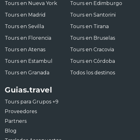
Tours en Nueva York
Tours en Edimburgo
Tours en Madrid
Tours en Santorini
Tours en Sevilla
Tours en Tirana
Tours en Florencia
Tours en Bruselas
Tours en Atenas
Tours en Cracovia
Tours en Estambul
Tours en Córdoba
Tours en Granada
Todos los destinos
Guias.travel
Tours para Grupos +9
Proveedores
Partners
Blog