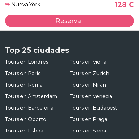
➥
128 €
Nueva York
Reservar
Top 25 ciudades
Tours en Londres
Tours en Viena
Tours en París
Tours en Zurich
Tours en Roma
Tours en Milán
Tours en Ámsterdam
Tours en Venecia
Tours en Barcelona
Tours en Budapest
Tours en Oporto
Tours en Praga
Tours en Lisboa
Tours en Siena