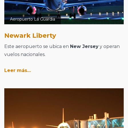
Aeropuerto La Guardia
Newark Liberty
Este aeropuerto se ubica en
New Jersey
y operan
vuelos nacionales.
Leer más…