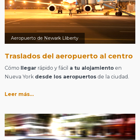
Aeropuerto de Newark Lliberty
Traslados del aeropuerto al centro
Cómo
llegar
rápido y fácil
a tu alojamiento
en
Nueva York
desde los aeropuertos
de la ciudad.
Leer más…