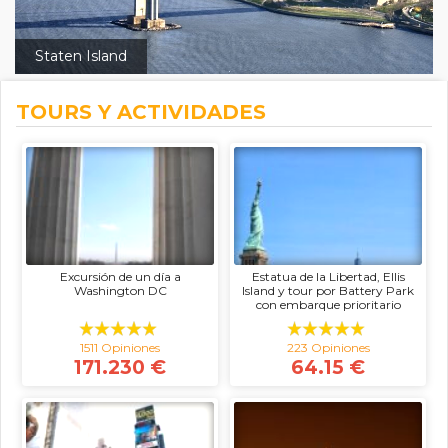
Staten Island
TOURS Y ACTIVIDADES
Excursión de un día a
Estatua de la Libertad, Ellis
Washington DC
Island y tour por Battery Park
con embarque prioritario
1511 Opiniones
223 Opiniones
171.230 €
64.15 €