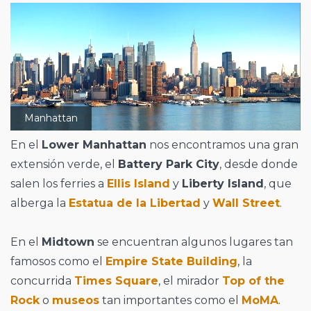
Manhattan
En el
Lower Manhattan
nos encontramos una gran
extensión verde, el
Battery Park City
, desde donde
salen los ferries a
Ellis Island
y
Liberty Island
, que
alberga la
Estatua de la Libertad
y
Wall Street
.
En el
Midtown
se encuentran algunos lugares tan
famosos como el
Empire State Building
, la
concurrida
Times Square
, el mirador
Top of the
Rock
o
museos
tan importantes como el
MoMA
.