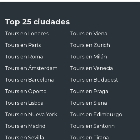
Top 25 ciudades
Tours en Londres
Tours en Viena
Tours en París
Tours en Zurich
Tours en Roma
Tours en Milán
Tours en Ámsterdam
Tours en Venecia
Tours en Barcelona
Tours en Budapest
Tours en Oporto
Tours en Praga
Tours en Lisboa
Tours en Siena
Tours en Nueva York
Tours en Edimburgo
Tours en Madrid
Tours en Santorini
Tours en Sevilla
Tours en Tirana