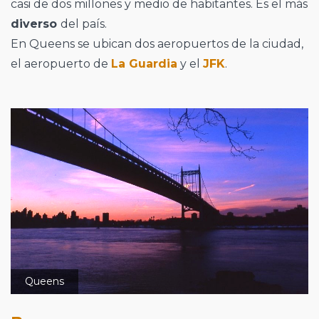
casi de dos millones y medio de habitantes. Es el más
diverso
del país.
En Queens se ubican dos aeropuertos de la ciudad,
el aeropuerto de
La Guardia
y el
JFK
.
Queens