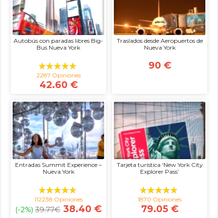
Autobús con paradas libres Big-
Traslados desde Aeropuertos de
Bus Nueva York
Nueva York
90 €
2287 Opiniones
42.60 €
Entradas Summit Experience –
Tarjeta turística ‘New York City
Nueva York
Explorer Pass’
112238 Opiniones
1870 Opiniones
38.40 €
79.05 €
(-2%)
39.77
€