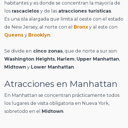
habitantes y es donde se concentran la mayoría de
los
rascacielos
y de las
atracciones turísticas
.
Es una isla alargada que limita al oeste con el estado
de New Jersey, al norte con el
Bronx
y al este con
Queens
y
Brooklyn
.
Se divide en
cinco zonas
, que de norte a sur son:
Washington Heights
,
Harlem
,
Upper Manhattan
,
Midtown
y
Lower Manhattan
.
Atracciones en Manhattan
En Manhattan se concentran prácticamente todos
los lugares de visita obligatoria en Nueva York,
sobretodo en el
Midtown
.