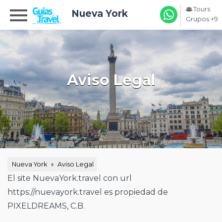
Tours
Nueva York
Grupos +9
Aviso Legal
Nueva York
Aviso Legal
El site NuevaYork.travel con url
https://nuevayork.travel es propiedad de
PIXELDREAMS, C.B.