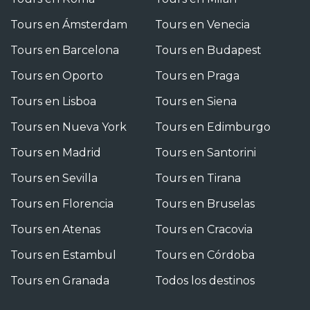
Tours en Ámsterdam
Tours en Venecia
Tours en Barcelona
Tours en Budapest
Tours en Oporto
Tours en Praga
Tours en Lisboa
Tours en Siena
Tours en Nueva York
Tours en Edimburgo
Tours en Madrid
Tours en Santorini
Tours en Sevilla
Tours en Tirana
Tours en Florencia
Tours en Bruselas
Tours en Atenas
Tours en Cracovia
Tours en Estambul
Tours en Córdoba
Tours en Granada
Todos los destinos