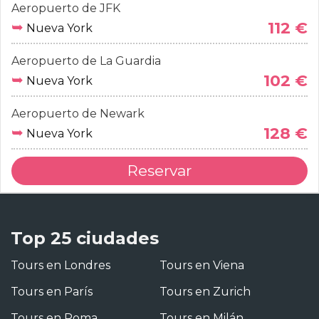
Aeropuerto de JFK
➥
112 €
Nueva York
Aeropuerto de La Guardia
➥
102 €
Nueva York
Aeropuerto de Newark
➥
128 €
Nueva York
Reservar
Top 25 ciudades
Tours en Londres
Tours en Viena
Tours en París
Tours en Zurich
Tours en Roma
Tours en Milán