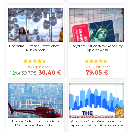
Entradas Summit Experience –
Tarjeta turística ‘New York City
Nueva York
Explorer Pass’
112238 Opiniones
1870 Opiniones
38.40 €
79.05 €
(-2%)
39.77
€
Nueva York: Tour de la Gran
Pase New York Pass con acceso
Manzana en helicóptero
rápido a más de 100 atracciones