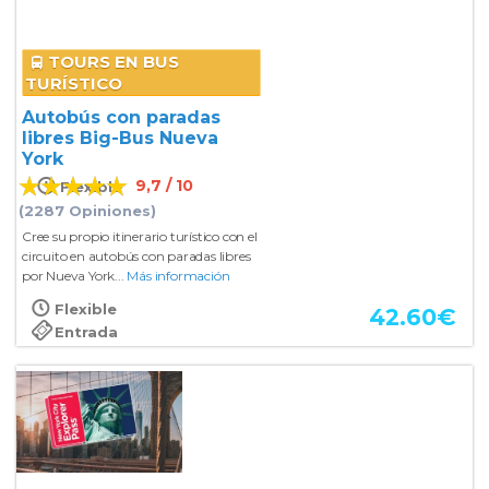
TOURS EN BUS
TURÍSTICO
Autobús con paradas
libres Big-Bus Nueva
York
9,7 / 10
Flexible
(2287 Opiniones)
Cree su propio itinerario turístico con el
circuito en autobús con paradas libres
por Nueva York...
Más información
Flexible
42.60
€
Entrada