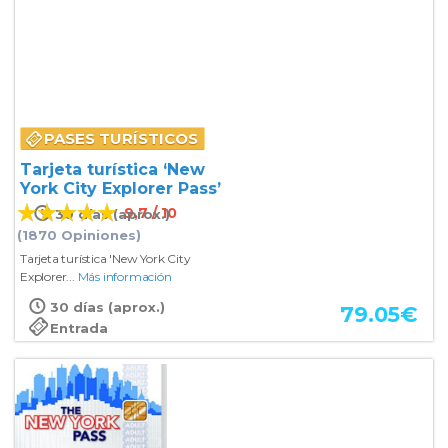
PASES TURÍSTICOS
Tarjeta turística ‘New
York City Explorer Pass’
9,7 / 10
30 días (aprox.)
(1870 Opiniones)
Tarjeta turística 'New York City
Explorer...
Más información
30 días (aprox.)
79.05
€
Entrada