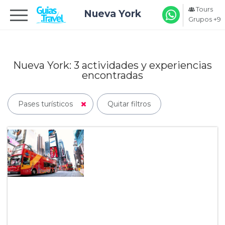
Tours
Nueva York
Grupos +9
Nueva York: 3
actividades y experiencias
encontradas
Pases turísticos
Quitar filtros