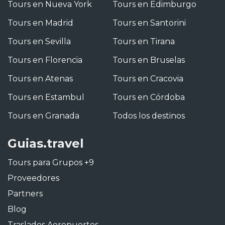
Tours en Nueva York
Tours en Edimburgo
Tours en Madrid
Tours en Santorini
Tours en Sevilla
Tours en Tirana
Tours en Florencia
Tours en Bruselas
Tours en Atenas
Tours en Cracovia
Tours en Estambul
Tours en Córdoba
Tours en Granada
Todos los destinos
Guias.travel
Tours para Grupos +9
Proveedores
Partners
Blog
Traslados Aeropuertos