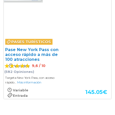
PASES TURÍSTICOS
Pase New York Pass con
acceso rápido a más de
100 atracciones
9,6 / 10
Variable
(582 Opiniones)
Targeta New York Pass, con acceso
rápido...
Más información
Variable
145.05
€
Entrada