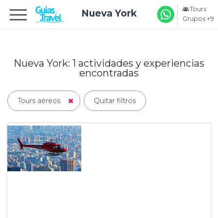
Tours
Nueva York
Grupos +9
Nueva York: 1
actividades y experiencias
encontradas
Tours aéreos
Quitar filtros