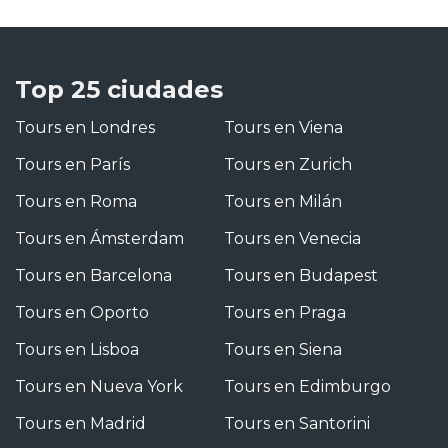
Top 25 ciudades
Tours en Londres
Tours en Viena
Tours en París
Tours en Zurich
Tours en Roma
Tours en Milán
Tours en Ámsterdam
Tours en Venecia
Tours en Barcelona
Tours en Budapest
Tours en Oporto
Tours en Praga
Tours en Lisboa
Tours en Siena
Tours en Nueva York
Tours en Edimburgo
Tours en Madrid
Tours en Santorini