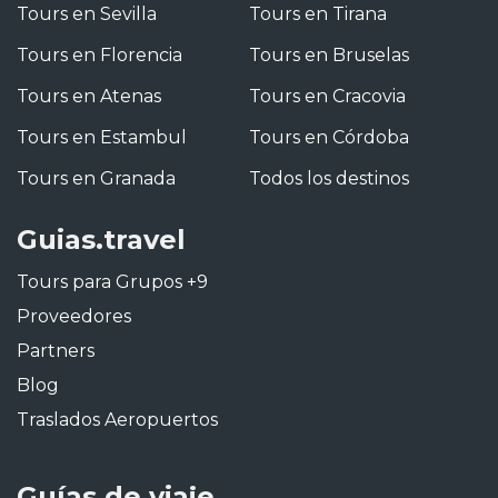
Tours en Sevilla
Tours en Tirana
Tours en Florencia
Tours en Bruselas
Tours en Atenas
Tours en Cracovia
Tours en Estambul
Tours en Córdoba
Tours en Granada
Todos los destinos
Guias.travel
Tours para Grupos +9
Proveedores
Partners
Blog
Traslados Aeropuertos
Guías de viaje