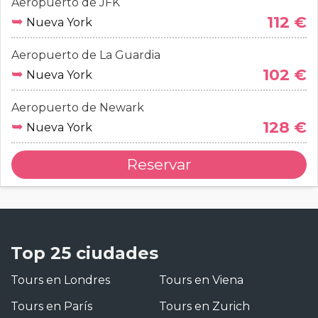
Aeropuerto de JFK
➥
112 €
Nueva York
Aeropuerto de La Guardia
➥
102 €
Nueva York
Aeropuerto de Newark
➥
128 €
Nueva York
Reservar
Top 25 ciudades
Tours en Londres
Tours en Viena
Tours en París
Tours en Zurich