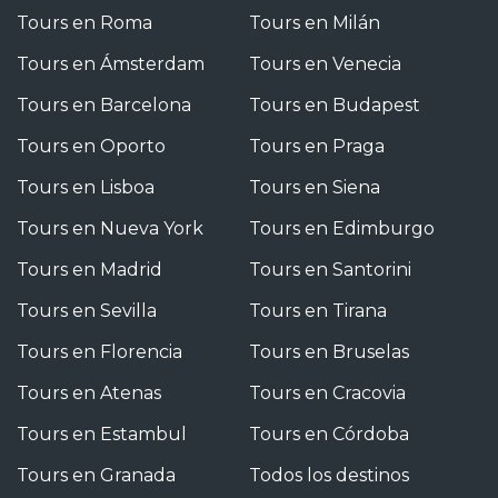
Tours en Roma
Tours en Milán
Tours en Ámsterdam
Tours en Venecia
Tours en Barcelona
Tours en Budapest
Tours en Oporto
Tours en Praga
Tours en Lisboa
Tours en Siena
Tours en Nueva York
Tours en Edimburgo
Tours en Madrid
Tours en Santorini
Tours en Sevilla
Tours en Tirana
Tours en Florencia
Tours en Bruselas
Tours en Atenas
Tours en Cracovia
Tours en Estambul
Tours en Córdoba
Tours en Granada
Todos los destinos