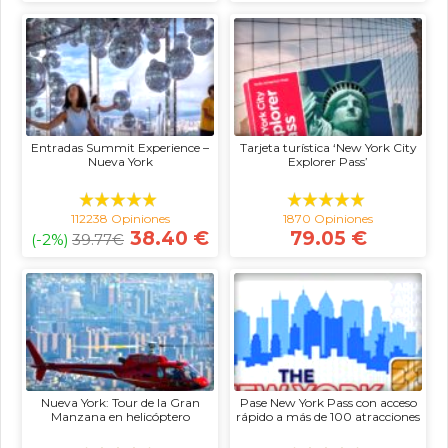
Entradas Summit Experience –
Tarjeta turística ‘New York City
Nueva York
Explorer Pass’
112238 Opiniones
1870 Opiniones
38.40 €
79.05 €
(-2%)
39.77
€
Nueva York: Tour de la Gran
Pase New York Pass con acceso
Manzana en helicóptero
rápido a más de 100 atracciones