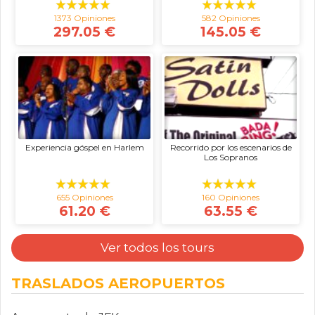
1373 Opiniones
582 Opiniones
297.05 €
145.05 €
Experiencia góspel en Harlem
Recorrido por los escenarios de
Los Sopranos
655 Opiniones
160 Opiniones
61.20 €
63.55 €
Ver todos los tours
TRASLADOS AEROPUERTOS