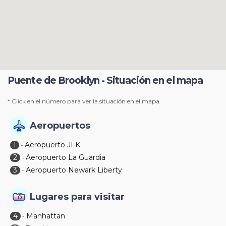
Puente de Brooklyn - Situación en el mapa
* Click en el número para ver la situación en el mapa.
Aeropuertos
1
Aeropuerto JFK
-
2
Aeropuerto La Guardia
-
3
Aeropuerto Newark Liberty
-
Lugares para visitar
4
Manhattan
-