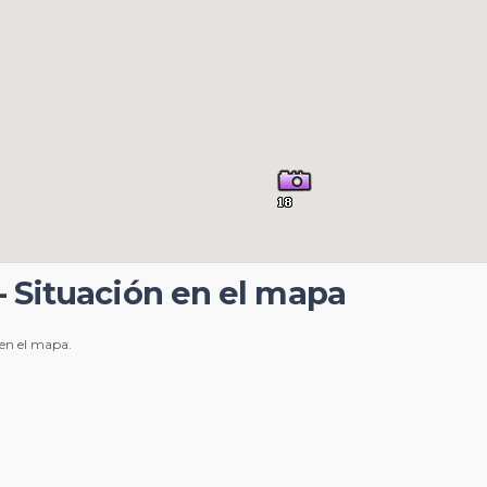
- Situación en el mapa
 en el mapa.