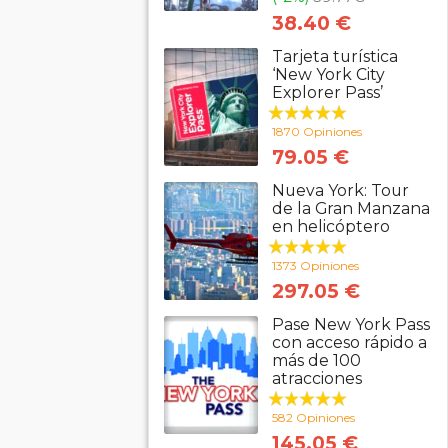
38.40 €
Tarjeta turística
‘New York City
Explorer Pass’
1870 Opiniones
79.05 €
Nueva York: Tour
de la Gran Manzana
en helicóptero
1373 Opiniones
297.05 €
Pase New York Pass
con acceso rápido a
más de 100
atracciones
582 Opiniones
145.05 €