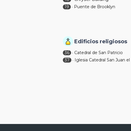
19
Puente de Brooklyn
-
Edificios religiosos
36
Catedral de San Patricio
-
37
Iglesia Catedral San Juan el
-