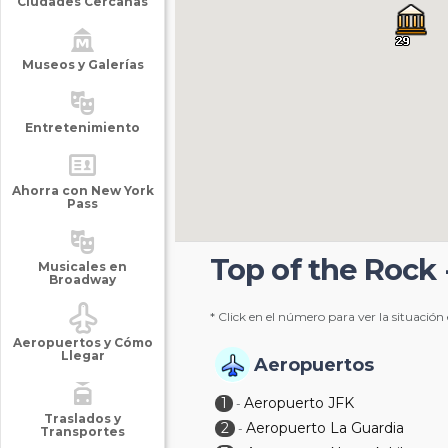
Ciudades Cercanas
Museos y Galerías
Entretenimiento
Ahorra con New York
Pass
Top of the Rock 
Musicales en
Broadway
* Click en el número para ver la situación
Aeropuertos y Cómo
Llegar
Aeropuertos
1
Aeropuerto JFK
-
Traslados y
2
Aeropuerto La Guardia
-
Transportes