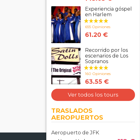
Experiencia góspel
en Harlem
655 Opiniones
61.20 €
Recorrido por los
escenarios de Los
Sopranos
160 Opiniones
63.55 €
Ver todos los tours
TRASLADOS
AEROPUERTOS
Aeropuerto de JFK