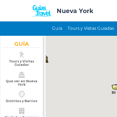
Nueva York
Guía
Tours y Visitas Guiadas
GUÍA
Tours y Visitas
Guiadas
Que ver en Nueva
York
Distritos y Barrios