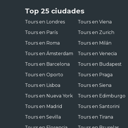
Top 25 ciudades
Tours en Londres
Tours en Viena
Tours en París
Tours en Zurich
Tours en Roma
Tours en Milán
Tours en Ámsterdam
Tours en Venecia
Tours en Barcelona
Tours en Budapest
Tours en Oporto
Tours en Praga
Tours en Lisboa
Tours en Siena
Tours en Nueva York
Tours en Edimburgo
Tours en Madrid
Tours en Santorini
Tours en Sevilla
Tours en Tirana
Tours en Florencia
Tours en Bruselas