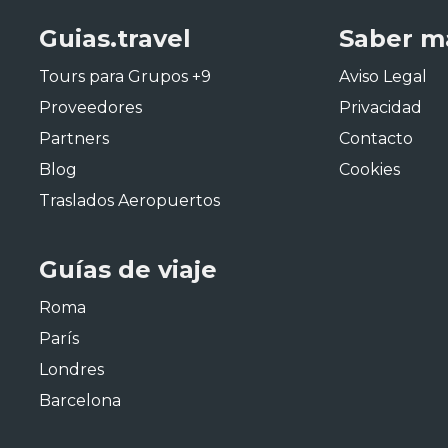
Guias.travel
Saber m
Tours para Grupos +9
Aviso Legal
Proveedores
Privacidad
Partners
Contacto
Blog
Cookies
Traslados Aeropuertos
Guías de viaje
Roma
París
Londres
Barcelona